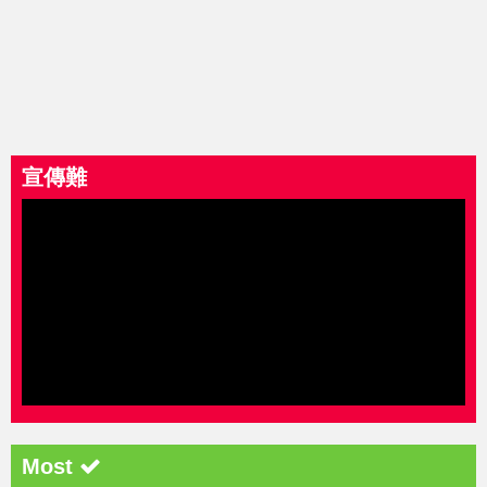
宣傳難
Most