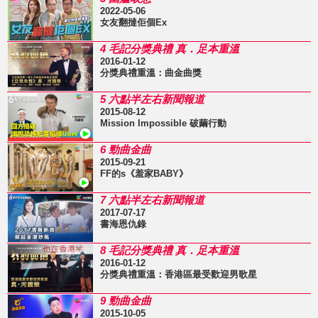
2022-05-06
女友翻撻佢個Ex
4 毛記分獎典禮 真．足本重溫
2016-01-12
分獎典禮重溫：曲金曲獎
5 六點半左右新聞報道
2015-08-12
Mission Impossible 破繭行動
6 勁曲金曲
2015-09-21
FF的s《羞家BABY》
7 六點半左右新聞報道
2017-07-17
書海恩仇錄
8 毛記分獎典禮 真．足本重溫
2016-01-12
分獎典禮重溫：香港區最受歡迎男歌星
9 勁曲金曲
2015-10-05