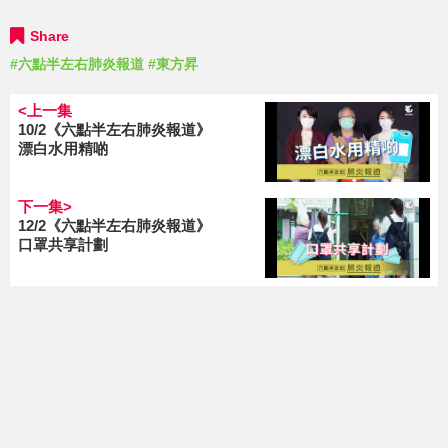
Share
#六點半左右肺炎報道
#東方昇
<上一集
10/2《六點半左右肺炎報道》
漂白水用精啲
下一集>
12/2《六點半左右肺炎報道》
口罩共享計劃