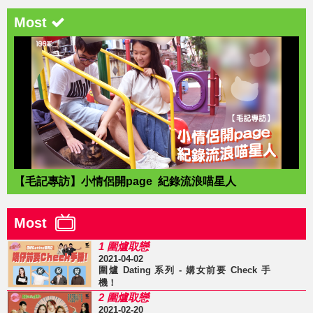
Most
【毛記專訪】小情侶開page 紀錄流浪喵星人
Most
1 圍爐取戀
2021-04-02
圍爐 Dating 系列 - 媾女前要 Check 手
機！
2 圍爐取戀
2021-02-20