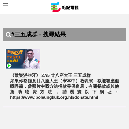
#三五成群 - 搜尋結果
《歡樂滿些牙》 27/5 廿八座大王 三五成群
如果你都鐘意廿八座大王（宋本中）嘅表演，歡迎響應佢
嘅呼籲，參照片中嘅方法捐款畀保良局，有關捐款或其他
捐助物資方法，請瀏覽以下網址：
https://www.poleungkuk.org.hk/donate.html