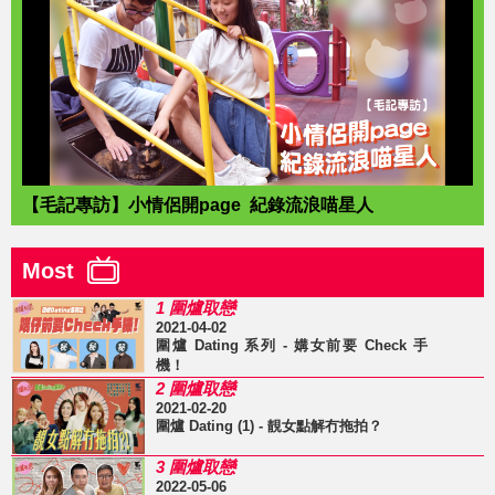
【毛記專訪】小情侶開page 紀錄流浪喵星人
Most
1 圍爐取戀
2021-04-02
圍爐 Dating 系列 - 媾女前要 Check 手
機！
2 圍爐取戀
2021-02-20
圍爐 Dating (1) - 靚女點解冇拖拍？
3 圍爐取戀
2022-05-06