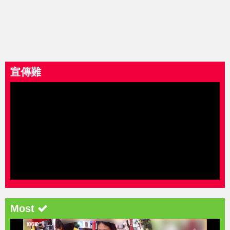
宣傳難
Most