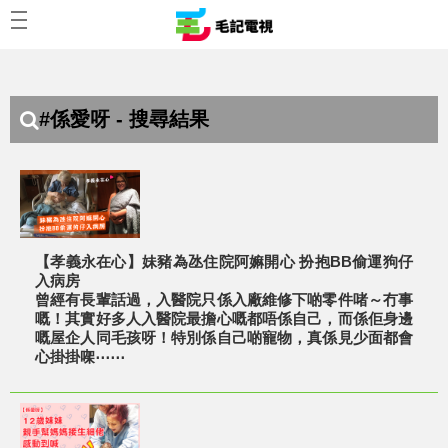
#係愛呀 - 搜尋結果
【孝義永在心】妹豬為氹住院阿嫲開心 扮抱BB偷運狗仔
入病房
曾經有長輩話過，入醫院只係入廠維修下啲零件啫～冇事
嘅！其實好多人入醫院最擔心嘅都唔係自己，而係佢身邊
嘅屋企人同毛孩呀！特別係自己啲寵物，真係見少面都會
心掛掛㗎⋯⋯