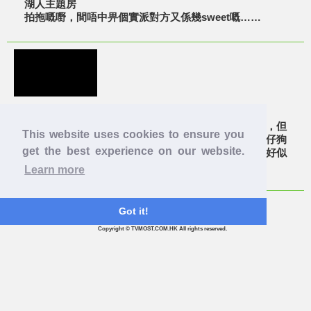
湖人主題房
拍拖嘅嘢，間唔中畀個實派對方又係幾sweet嘅……
【係愛呀】金魚哽石仔 主人使500蚊美金都要救返佢
講起寵物，好多人都會第一時間諗起喵星人同汪星人，但
This website uses cookies to ensure you
其實金魚都係唔少人嘅心肝寶貝嚟。雖然金魚唔似貓仔狗
get the best experience on our website.
仔咁可以畀主人攬攬，又冇得同佢出街街散步，感覺好似
冇咁親密，不過金魚喺主人心目中一樣係好重要㗎！
Learn more
Got it!
Copyright © TVMOST.COM.HK All rights reserved.
【係愛呀】奧巴馬普京情深對望 網民瘋狂改圖
根據國際慣例，世上99％情侶都係不是冤家不聚頭，由你
寸下我我又睥下你開始擦出火花嘅。