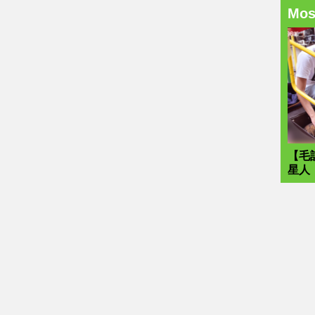
Mo
【毛
星人