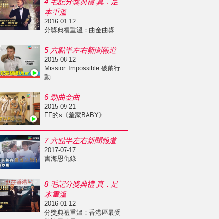
4 毛記分獎典禮 真．足
本重溫
2016-01-12
分獎典禮重溫：曲金曲獎
5 六點半左右新聞報道
2015-08-12
Mission Impossible 破繭行
動
6 勁曲金曲
2015-09-21
FF的s《羞家BABY》
7 六點半左右新聞報道
2017-07-17
書海恩仇錄
8 毛記分獎典禮 真．足
本重溫
2016-01-12
分獎典禮重溫：香港區最受