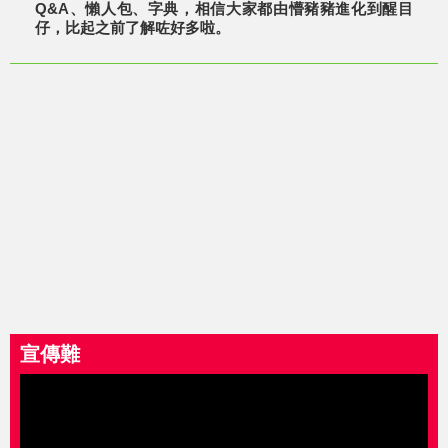
Q&A、懶人包、字典，相信大家都由懵豬豬進化到醒目
仔，比起之前了解咗好多啦。
宣傳難