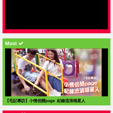
Most
【毛記專訪】小情侶開page 紀錄流浪喵星人