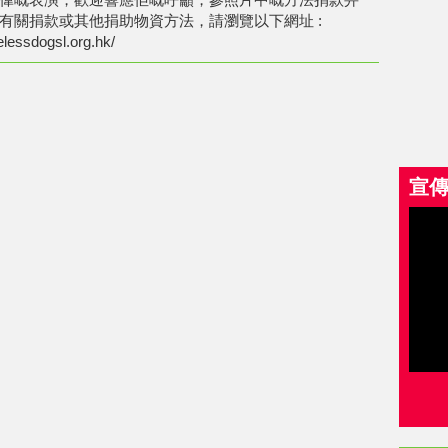
有關捐款或其他捐助物資方法，請瀏覽以下網址 :
lessdogsl.org.hk/
宣