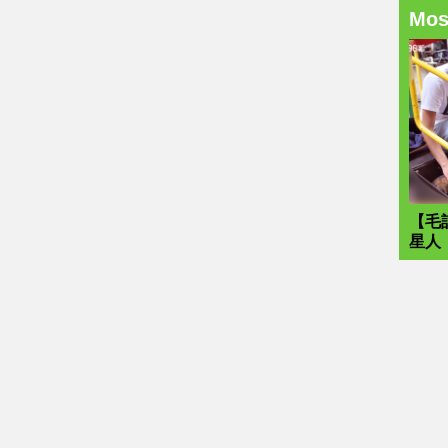
Mo
【毛
星人