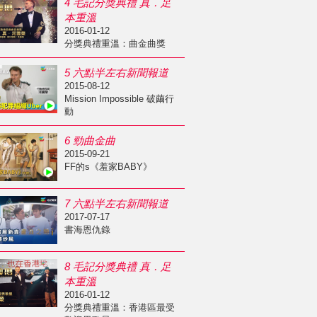
4 毛記分獎典禮 真．足
本重溫
2016-01-12
分獎典禮重溫：曲金曲獎
5 六點半左右新聞報道
2015-08-12
Mission Impossible 破繭行
動
6 勁曲金曲
2015-09-21
FF的s《羞家BABY》
7 六點半左右新聞報道
2017-07-17
書海恩仇錄
8 毛記分獎典禮 真．足
本重溫
2016-01-12
分獎典禮重溫：香港區最受