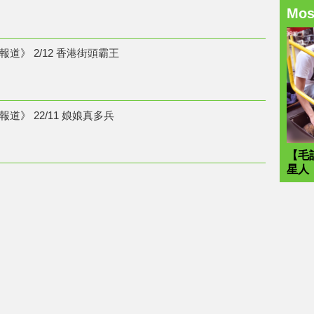
Mo
道》 2/12 香港街頭霸王
道》 22/11 娘娘真多兵
【毛
星人