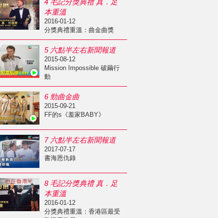
4 毛記分獎典禮 真．足
本重溫
2016-01-12
分獎典禮重溫：曲金曲獎
5 六點半左右新聞報道
2015-08-12
Mission Impossible 破繭行
動
6 勁曲金曲
2015-09-21
FF的s《羞家BABY》
7 六點半左右新聞報道
2017-07-17
書海恩仇錄
8 毛記分獎典禮 真．足
本重溫
2016-01-12
分獎典禮重溫：香港區最受