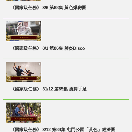
《國家級任務》 3/6 第88集 黃色爆房圈
《國家級任務》 8/1 第86集 肺炎Disco
《國家級任務》 31/12 第85集 勇舞手足
《國家級任務》 3/12 第84集 屯門公園「黃色」經濟圈