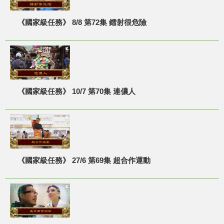
《國家級任務》 8/8 第72集 鐳射很危險
《國家級任務》 10/7 第70集 連儂人
《國家級任務》 27/6 第69集 超合作運動