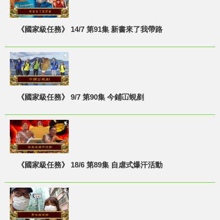
《國家級任務》 14/7 第91集 新書來了我帶路
《國家級任務》 9/7 第90集 今鋪冚蜆剷
《國家級任務》 18/6 第89集 自虐式爆汗活動