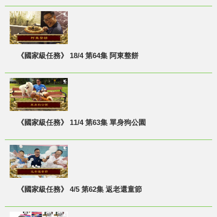
《國家級任務》 18/4 第64集 阿東整餅
《國家級任務》 11/4 第63集 單身狗公園
《國家級任務》 4/5 第62集 返老還童節