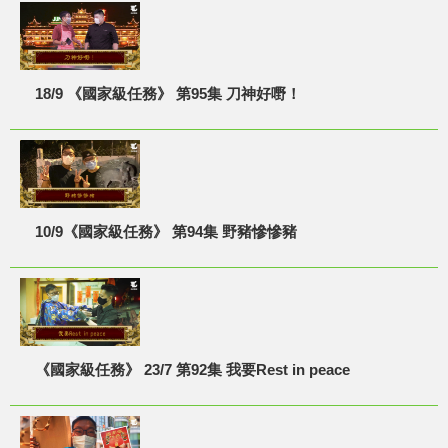
18/9 《國家級任務》 第95集 刀神好嘢！
10/9《國家級任務》 第94集 野豬慘慘豬
《國家級任務》 23/7 第92集 我要Rest in peace