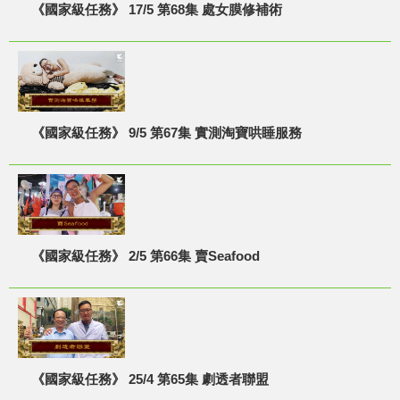
《國家級任務》 17/5 第68集 處女膜修補術
《國家級任務》 9/5 第67集 實測淘寶哄睡服務
《國家級任務》 2/5 第66集 賣Seafood
《國家級任務》 25/4 第65集 劇透者聯盟