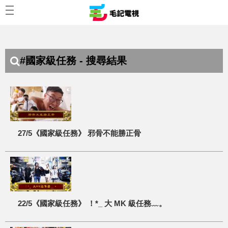
#國家級任務 - 搜尋結果
27/5《國家級任務》 邪骨不能勝正骨
22/5《國家級任務》 ！*_ 大 MK 級任務﹏。