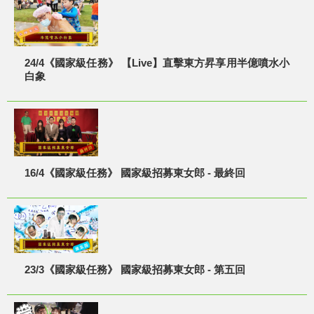
24/4《國家級任務》 【Live】直擊東方昇享用半億噴水小
白象
16/4《國家級任務》 國家級招募東女郎 - 最終回
23/3《國家級任務》 國家級招募東女郎 - 第五回