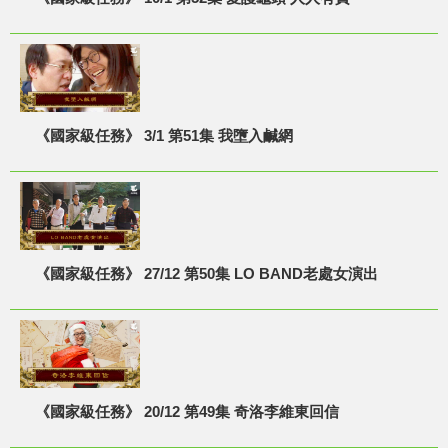
《國家級任務》 3/1 第51集 我墮入鹹網
《國家級任務》 27/12 第50集 LO BAND老處女演出
《國家級任務》 20/12 第49集 奇洛李維東回信