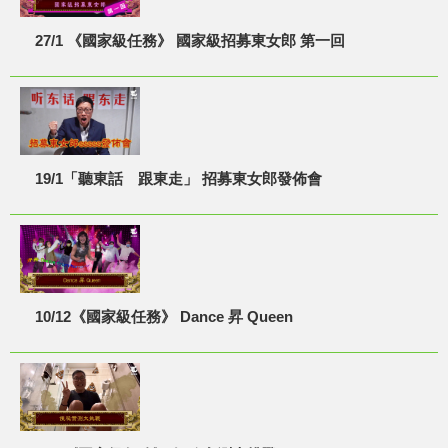
27/1 《國家級任務》 國家級招募東女郎 第一回
19/1「聽東話 跟東走」 招募東女郎發佈會
10/12《國家級任務》 Dance 昇 Queen