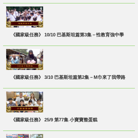
《國家級任務》 10/10 巴基斯坦篇第3集－性教育強中學
《國家級任務》 3/10 巴基斯坦篇第2集－M巾來了我帶路
《國家級任務》 25/9 第77集 小寶寶整蛋糕