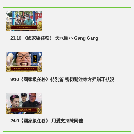
23/10 《國家級任務》 天水圍小 Gang Gang
9/10《國家級任務》特別篇 密切關注東方昇崩牙狀況
24/9《國家級任務》 用愛支持陳同佳