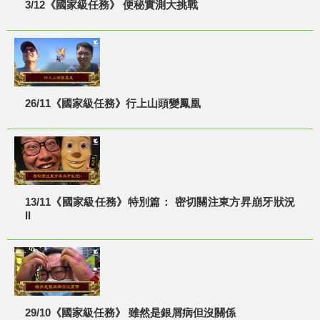
3/12《國家級任務》 便秘實測大挑戰
26/11《國家級任務》行上山頭變鳳凰
13/11《國家級任務》特別篇： 密切關注東方昇崩牙狀況
II
29/10《國家級任務》 雖然是銀屑病但沒關係