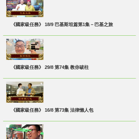
《國家級任務》 18/9 巴基斯坦篇第1集－巴基之旅
《國家級任務》 29/8 第74集 教你破柱
《國家級任務》 16/8 第73集 法律懶人包