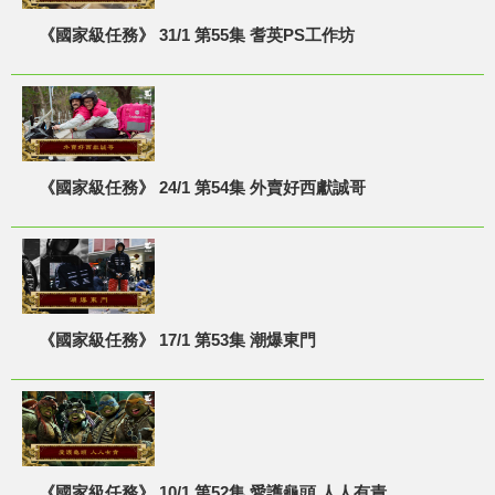
《國家級任務》 31/1 第55集 耆英PS工作坊
《國家級任務》 24/1 第54集 外賣好西獻誠哥
《國家級任務》 17/1 第53集 潮爆東門
《國家級任務》 10/1 第52集 愛護龜頭 人人有責