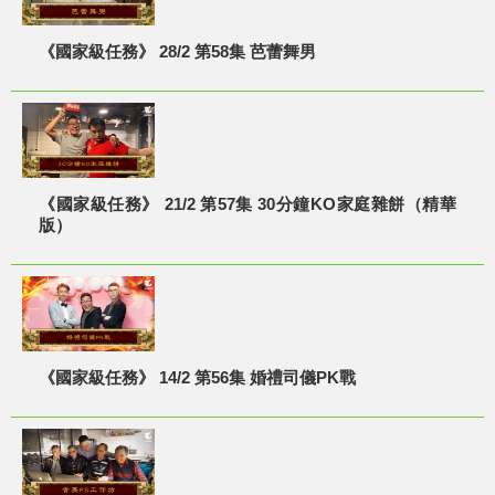
《國家級任務》 28/2 第58集 芭蕾舞男
《國家級任務》 21/2 第57集 30分鐘KO家庭雜餅（精華
版）
《國家級任務》 14/2 第56集 婚禮司儀PK戰