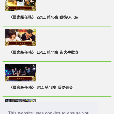
《國家級任務》 22/11 第45集 瞓街Guide
《國家級任務》 15/11 第44集 皆大牛歡喜
《國家級任務》 8/11 第43集 我要做尖
This website uses cookies to ensure you