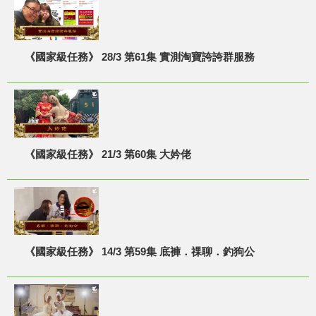
《國家級任務》 28/3 第61集 實測淘寶誇誇群服務
《國家級任務》 21/3 第60集 大妗佬
《國家級任務》 14/3 第59集 底褲．祼聊．釣狗公