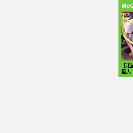
Mo
【毛
星人