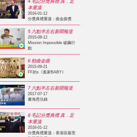
4 毛記分獎典禮 真．足
本重溫
2016-01-12
分獎典禮重溫：曲金曲獎
5 六點半左右新聞報道
2015-08-12
Mission Impossible 破繭行
動
6 勁曲金曲
2015-09-21
FF的s《羞家BABY》
7 六點半左右新聞報道
2017-07-17
書海恩仇錄
8 毛記分獎典禮 真．足
本重溫
2016-01-12
分獎典禮重溫：香港區最受