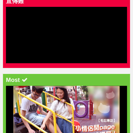
宣傳難
Most