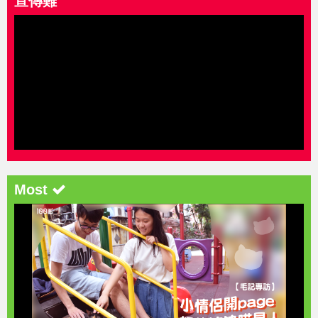
宣傳難
Most