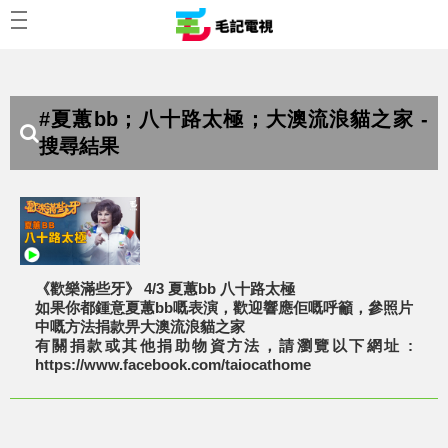
#夏蕙bb；八十路太極；大澳流浪貓之家 -
搜尋結果
《歡樂滿些牙》 4/3 夏蕙bb 八十路太極
如果你都鍾意夏蕙bb嘅表演，歡迎響應佢嘅呼籲，參照片
中嘅方法捐款畀大澳流浪貓之家
有關捐款或其他捐助物資方法，請瀏覽以下網址 :
https://www.facebook.com/taiocathome