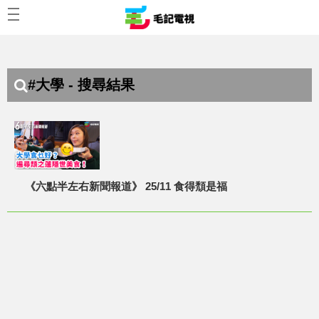
#大學 - 搜尋結果
《六點半左右新聞報道》 25/11 食得頹是福