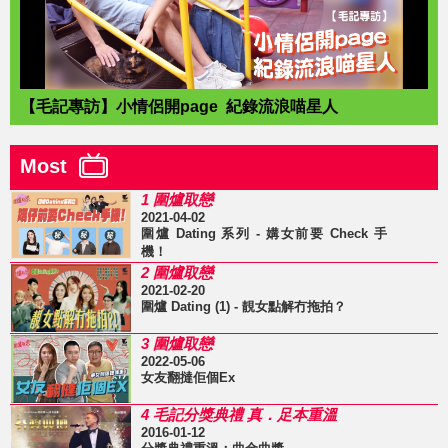
【毛記專訪】小情侶開page 紀錄流浪喵星人
Most
1 圍爐取戀
2021-04-02
圍爐 Dating 系列 - 媾女前要 Check 手
機！
2 圍爐取戀
2021-02-20
圍爐 Dating (1) - 靚女點解冇拖拍？
3 圍爐取戀
2022-05-06
女友翻撻佢個Ex
4 毛記分獎典禮 真．足本重溫
2016-01-12