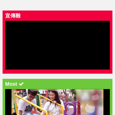
宣傳難
Most