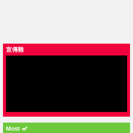
宣傳難
Most