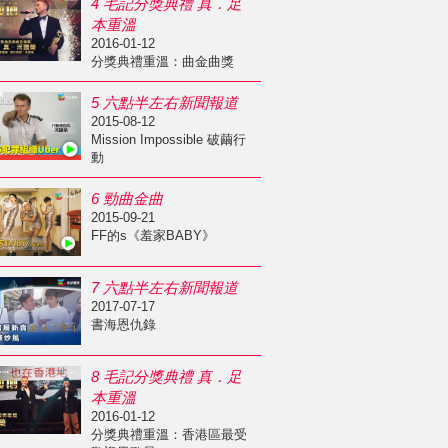
4 毛記分獎典禮 真．足
本重溫
2016-01-12
分獎典禮重溫：曲金曲獎
5 六點半左右新聞報道
2015-08-12
Mission Impossible 破繭行
動
6 勁曲金曲
2015-09-21
FF的s《羞家BABY》
7 六點半左右新聞報道
2017-07-17
書海恩仇錄
8 毛記分獎典禮 真．足
本重溫
2016-01-12
分獎典禮重溫：香港區最受