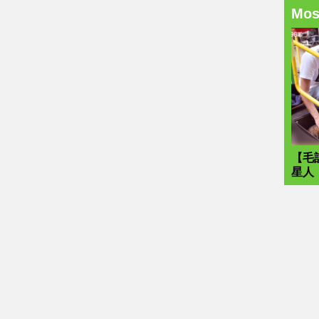
Mo
【毛
星人