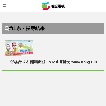
#山系 - 搜尋結果
《六點半左右新聞報道》 7/12 山系港女 Yama Kong Girl