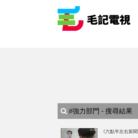
#強力部門 - 搜尋結果
《六點半左右新聞報