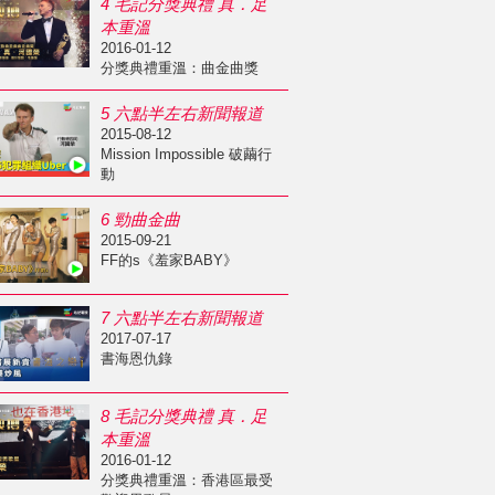
4 毛記分獎典禮 真．足
本重溫
2016-01-12
分獎典禮重溫：曲金曲獎
5 六點半左右新聞報道
2015-08-12
Mission Impossible 破繭行
動
6 勁曲金曲
2015-09-21
FF的s《羞家BABY》
7 六點半左右新聞報道
2017-07-17
書海恩仇錄
8 毛記分獎典禮 真．足
本重溫
2016-01-12
分獎典禮重溫：香港區最受