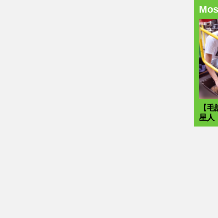
Mo
【毛
星人