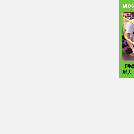
Mo
【毛
星人