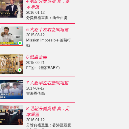
4 毛記分獎典禮 真．足
本重溫
2016-01-12
分獎典禮重溫：曲金曲獎
5 六點半左右新聞報道
2015-08-12
Mission Impossible 破繭行
動
6 勁曲金曲
2015-09-21
FF的s《羞家BABY》
7 六點半左右新聞報道
2017-07-17
書海恩仇錄
8 毛記分獎典禮 真．足
本重溫
2016-01-12
分獎典禮重溫：香港區最受