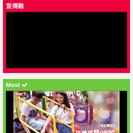
宣傳難
Most