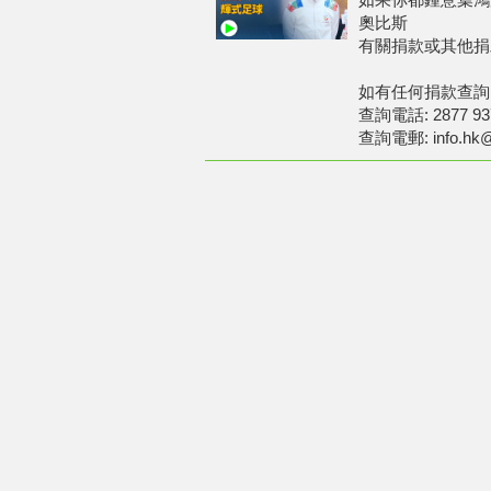
奧比斯
有關捐款或其他捐助物資
如有任何捐款查詢
查詢電話: 2877 93
查詢電郵: info.hk@o