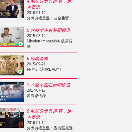
4 毛記分獎典禮 真．足
本重溫
2016-01-12
分獎典禮重溫：曲金曲獎
5 六點半左右新聞報道
2015-08-12
Mission Impossible 破繭行
動
6 勁曲金曲
2015-09-21
FF的s《羞家BABY》
7 六點半左右新聞報道
2017-07-17
書海恩仇錄
8 毛記分獎典禮 真．足
本重溫
2016-01-12
分獎典禮重溫：香港區最受