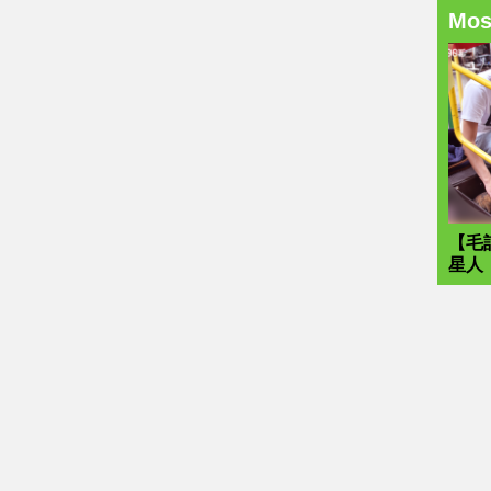
Mo
【毛
星人