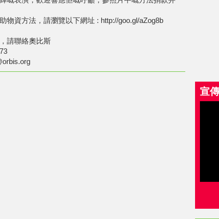
方法，請瀏覽以下網址 : http://goo.gl/aZog8b
，請聯絡奧比斯
73
rbis.org
宣