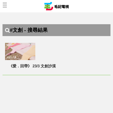
#文創 - 搜尋結果
《愛．回帶》 23/3 文創沙漠