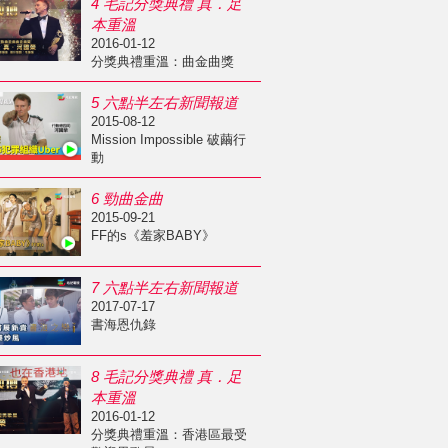
4 毛記分獎典禮 真．足
本重溫
2016-01-12
分獎典禮重溫：曲金曲獎
5 六點半左右新聞報道
2015-08-12
Mission Impossible 破繭行
動
6 勁曲金曲
2015-09-21
FF的s《羞家BABY》
7 六點半左右新聞報道
2017-07-17
書海恩仇錄
8 毛記分獎典禮 真．足
本重溫
2016-01-12
分獎典禮重溫：香港區最受