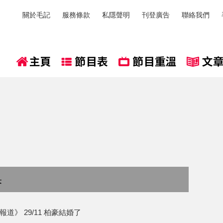
關於毛記
服務條款
私隱聲明
刊登廣告
聯絡我們
果
道》 29/11 柏豪結婚了