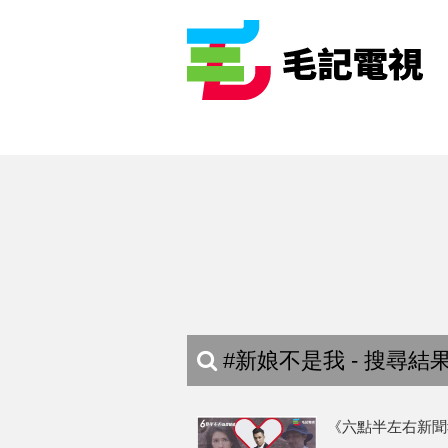
#新娘不是我 - 搜尋結
《六點半左右新聞報