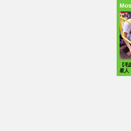
Mo
【毛
星人