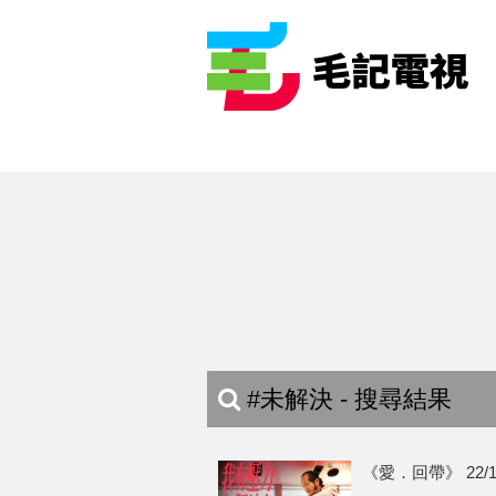
#未解決 - 搜尋結果
《愛．回帶》 22/