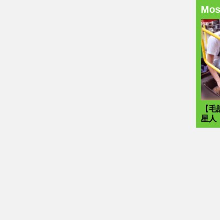
Mo
【毛
星人