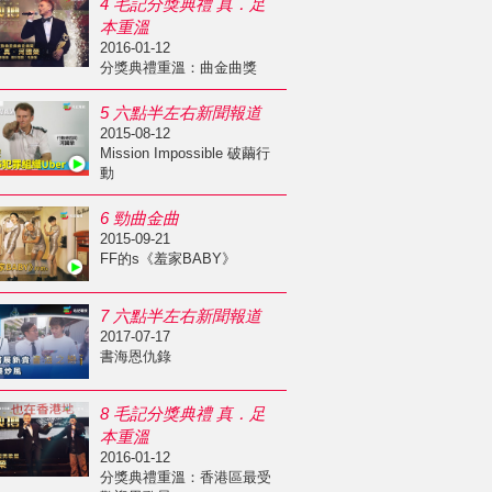
4 毛記分獎典禮 真．足
本重溫
2016-01-12
分獎典禮重溫：曲金曲獎
5 六點半左右新聞報道
2015-08-12
Mission Impossible 破繭行
動
6 勁曲金曲
2015-09-21
FF的s《羞家BABY》
7 六點半左右新聞報道
2017-07-17
書海恩仇錄
8 毛記分獎典禮 真．足
本重溫
2016-01-12
分獎典禮重溫：香港區最受