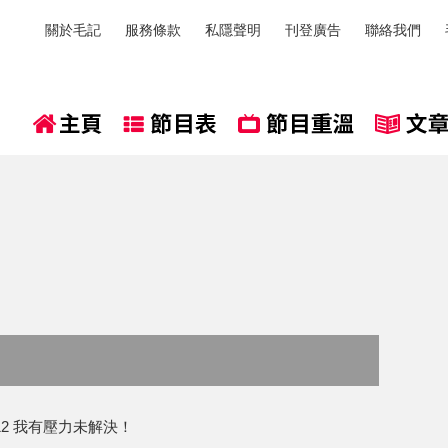
關於毛記
服務條款
私隱聲明
刊登廣告
聯絡我們
12 我有壓力未解決！