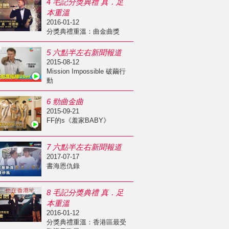
4 毛記分獎典禮 真．足
本重溫
2016-01-12
分獎典禮重溫：曲金曲獎
5 六點半左右新聞報道
2015-08-12
Mission Impossible 破繭行
動
6 勁曲金曲
2015-09-21
FF的s《羞家BABY》
7 六點半左右新聞報道
2017-07-17
書海恩仇錄
8 毛記分獎典禮 真．足
本重溫
2016-01-12
分獎典禮重溫：香港區最受