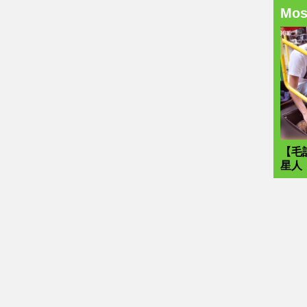
Mo
【毛
星人