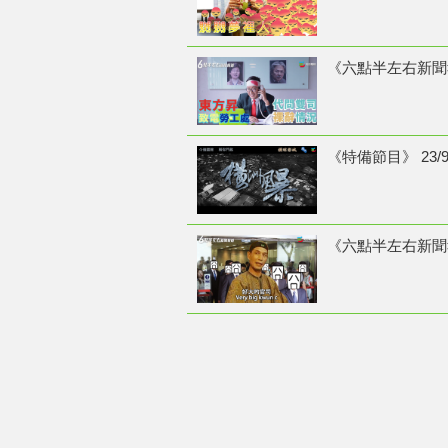
《六點半左右新聞報
《特備節目》 23/
《六點半左右新聞報