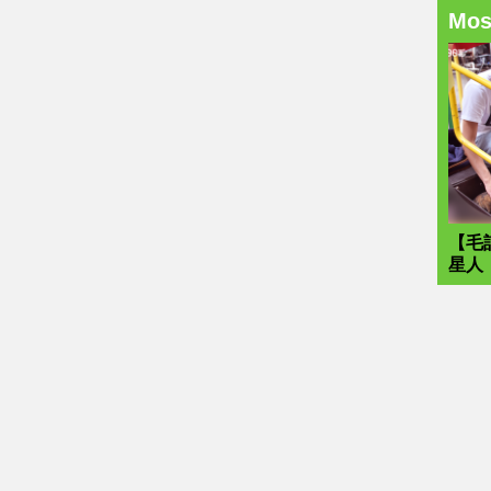
Mo
【毛
星人