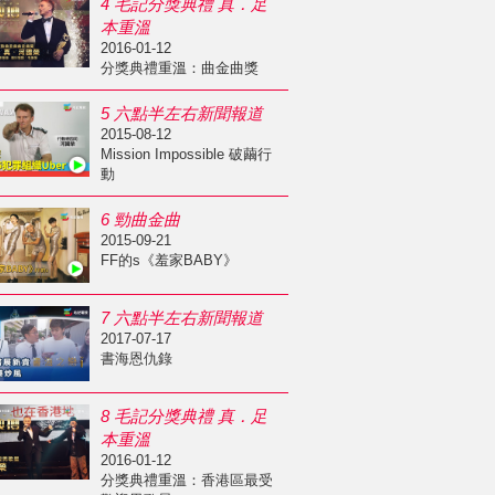
4 毛記分獎典禮 真．足
本重溫
2016-01-12
分獎典禮重溫：曲金曲獎
5 六點半左右新聞報道
2015-08-12
Mission Impossible 破繭行
動
6 勁曲金曲
2015-09-21
FF的s《羞家BABY》
7 六點半左右新聞報道
2017-07-17
書海恩仇錄
8 毛記分獎典禮 真．足
本重溫
2016-01-12
分獎典禮重溫：香港區最受