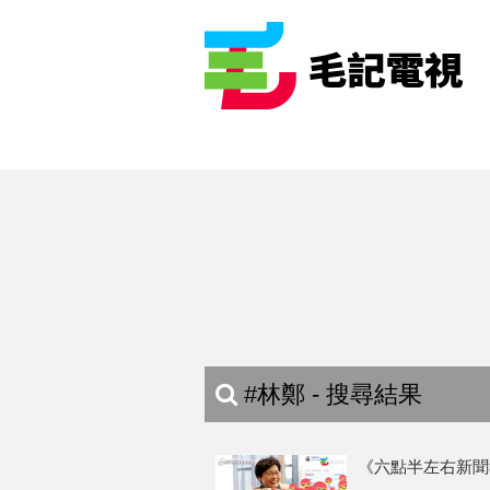
#林鄭 - 搜尋結果
《六點半左右新聞報