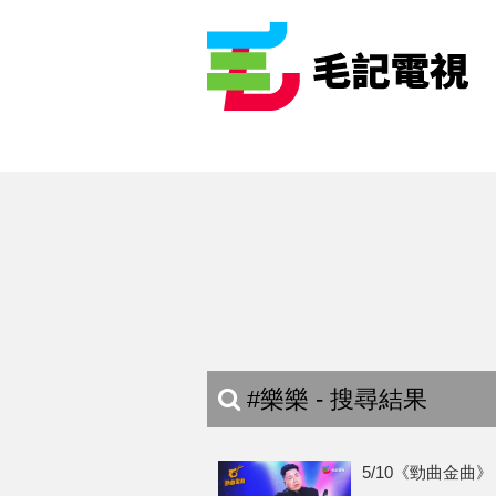
#樂樂 - 搜尋結果
5/10《勁曲金曲