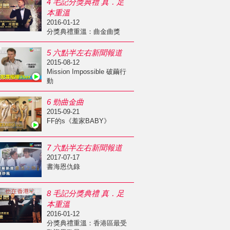
4 毛記分獎典禮 真．足
本重溫
2016-01-12
分獎典禮重溫：曲金曲獎
5 六點半左右新聞報道
2015-08-12
Mission Impossible 破繭行
動
6 勁曲金曲
2015-09-21
FF的s《羞家BABY》
7 六點半左右新聞報道
2017-07-17
書海恩仇錄
8 毛記分獎典禮 真．足
本重溫
2016-01-12
分獎典禮重溫：香港區最受