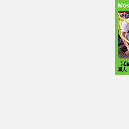
Mo
【毛
星人