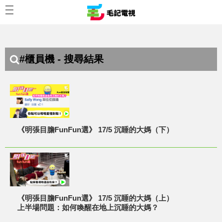
#櫃員機 - 搜尋結果
《明張目膽FunFun選》 17/5 沉睡的大媽（下）
《明張目膽FunFun選》 17/5 沉睡的大媽（上）
上半場問題：如何喚醒在地上沉睡的大媽？