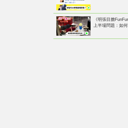
《明張目膽FunFu
上半場問題：如何