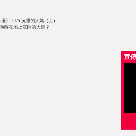
n選》 17/5 沉睡的大媽（上）
喚醒在地上沉睡的大媽？
宣