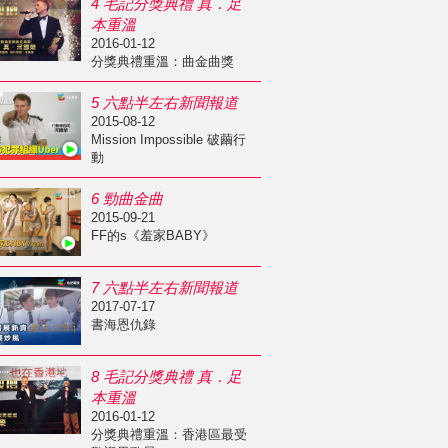
4 毛記分獎典禮 真．足
本重溫
2016-01-12
分獎典禮重溫：曲金曲獎
5 六點半左右新聞報道
2015-08-12
Mission Impossible 破繭行
動
6 勁曲金曲
2015-09-21
FF的s《羞家BABY》
7 六點半左右新聞報道
2017-07-17
書海恩仇錄
8 毛記分獎典禮 真．足
本重溫
2016-01-12
分獎典禮重溫：香港區最受