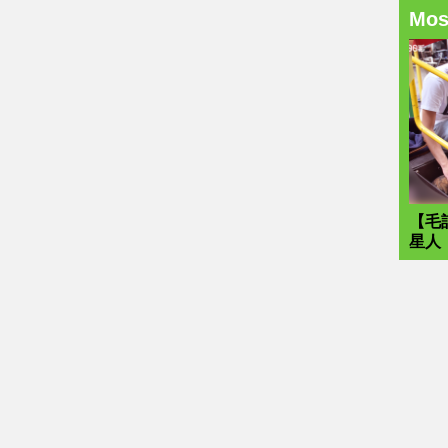
Mo
【毛
星人