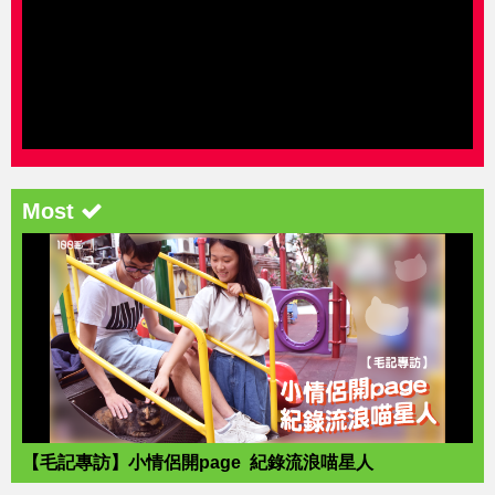
Most
【毛記專訪】小情侶開page 紀錄流浪喵星人