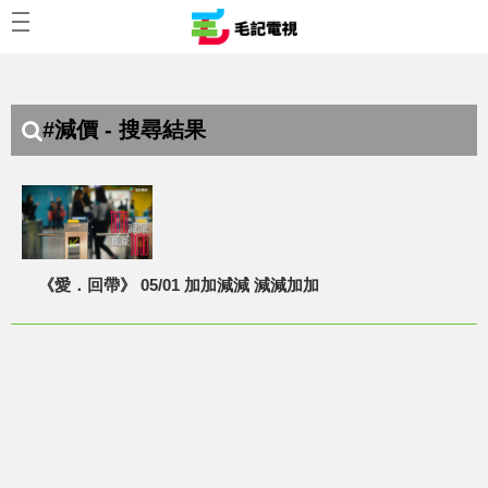
#減價 - 搜尋結果
《愛．回帶》 05/01 加加減減 減減加加