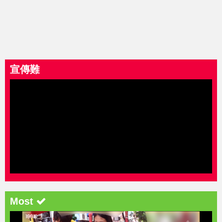
宣傳難
Most