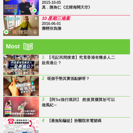
2015-10-05
真．陳奐仁《北韓海闊天空》
10 星期三港案
2016-06-01
搬輕你負擔
Most
1
【毛記民間搜查】究竟香港有幾多人二
趾長過公 ?
2
呢個手勢其實係點解呀？
3
【阿Sa強行填詞】 然後買襪買衫可以
做風紀～
4
【最無恥騙徒】扮醫院來電號碼