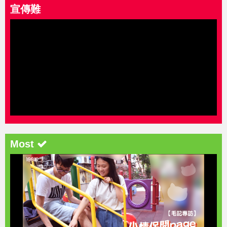
宣傳難
Most