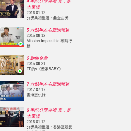
4 毛記分獎典禮 真．足
本重溫
2016-01-12
分獎典禮重溫：曲金曲獎
5 六點半左右新聞報道
2015-08-12
Mission Impossible 破繭行
動
6 勁曲金曲
2015-09-21
FF的s《羞家BABY》
7 六點半左右新聞報道
2017-07-17
書海恩仇錄
8 毛記分獎典禮 真．足
本重溫
2016-01-12
分獎典禮重溫：香港區最受