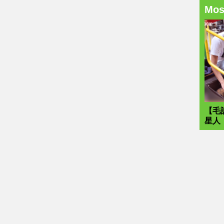
Mo
【毛
星人