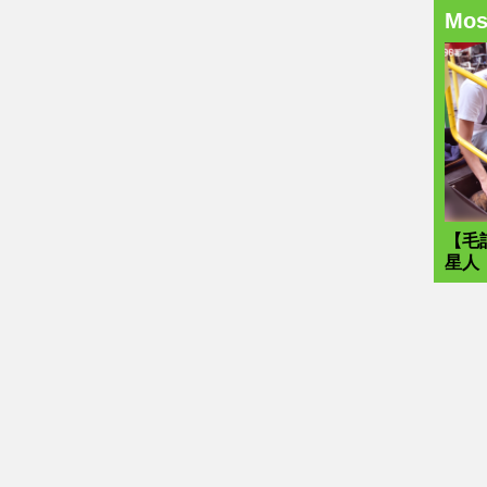
Mo
【毛
星人