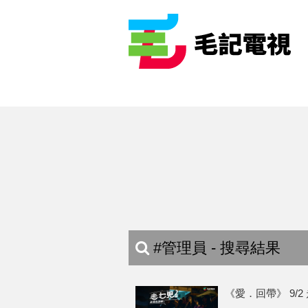
#管理員 - 搜尋結果
《愛．回帶》 9/