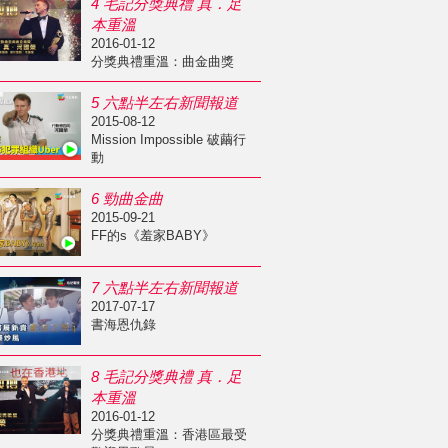
4 毛記分獎典禮 真．足
本重溫
2016-01-12
分獎典禮重溫：曲金曲獎
5 六點半左右新聞報道
2015-08-12
Mission Impossible 破繭行
動
6 勁曲金曲
2015-09-21
FF的s《羞家BABY》
7 六點半左右新聞報道
2017-07-17
書海恩仇錄
8 毛記分獎典禮 真．足
本重溫
2016-01-12
分獎典禮重溫：香港區最受