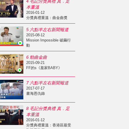
4 毛記分獎典禮 真．足
本重溫
2016-01-12
分獎典禮重溫：曲金曲獎
5 六點半左右新聞報道
2015-08-12
Mission Impossible 破繭行
動
6 勁曲金曲
2015-09-21
FF的s《羞家BABY》
7 六點半左右新聞報道
2017-07-17
書海恩仇錄
8 毛記分獎典禮 真．足
本重溫
2016-01-12
分獎典禮重溫：香港區最受