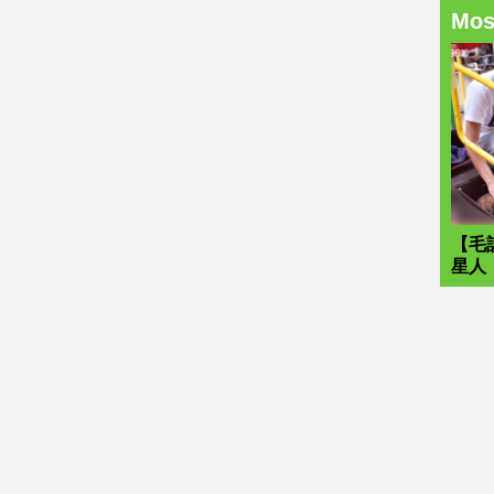
Mo
【毛
星人