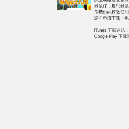
老鼠仔，反思老鼠
住嗰份純粹嘅低能
請即串流下載「毛
iTunes 下載連結：htt
Google Play 下載連