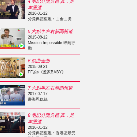
4 毛記分獎典禮 真．足
本重溫
2016-01-12
分獎典禮重溫：曲金曲獎
5 六點半左右新聞報道
2015-08-12
Mission Impossible 破繭行
動
6 勁曲金曲
2015-09-21
FF的s《羞家BABY》
7 六點半左右新聞報道
2017-07-17
書海恩仇錄
8 毛記分獎典禮 真．足
本重溫
2016-01-12
分獎典禮重溫：香港區最受