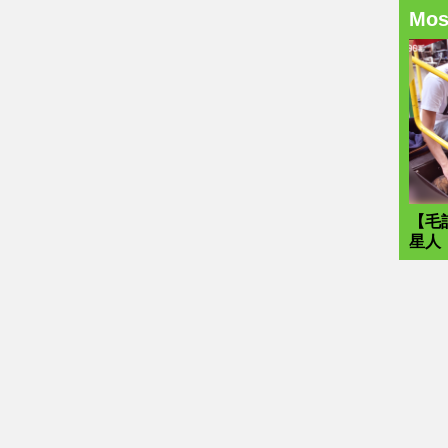
Mo
【毛
星人