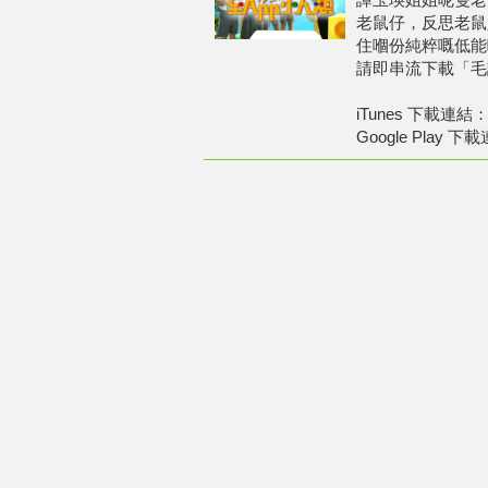
老鼠仔，反思老鼠
住嗰份純粹嘅低能
請即串流下載「毛
iTunes 下載連結：htt
Google Play 下載連