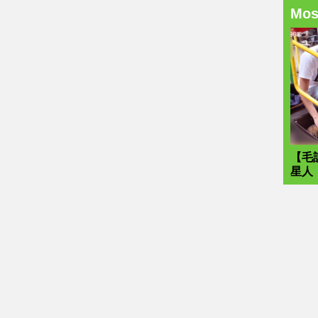
Mo
【毛
星人