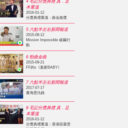
4 毛記分獎典禮 真．足
本重溫
2016-01-12
分獎典禮重溫：曲金曲獎
5 六點半左右新聞報道
2015-08-12
Mission Impossible 破繭行
動
6 勁曲金曲
2015-09-21
FF的s《羞家BABY》
7 六點半左右新聞報道
2017-07-17
書海恩仇錄
8 毛記分獎典禮 真．足
本重溫
2016-01-12
分獎典禮重溫：香港區最受