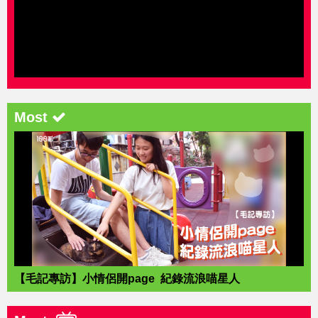
Most
【毛記專訪】小情侶開page 紀錄流浪喵星人