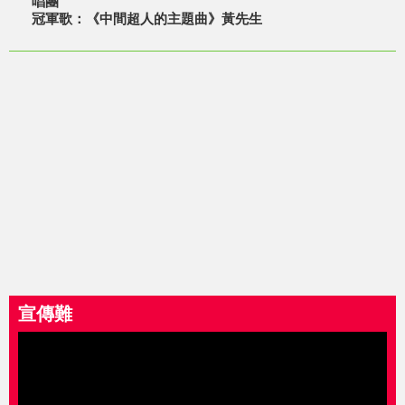
唱團
冠軍歌：《中間超人的主題曲》黃先生
宣傳難