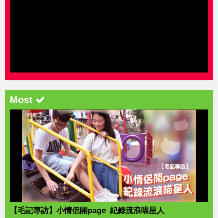
Most
【毛記專訪】小情侶開page 紀錄流浪喵星人