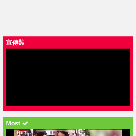
宣傳難
Most