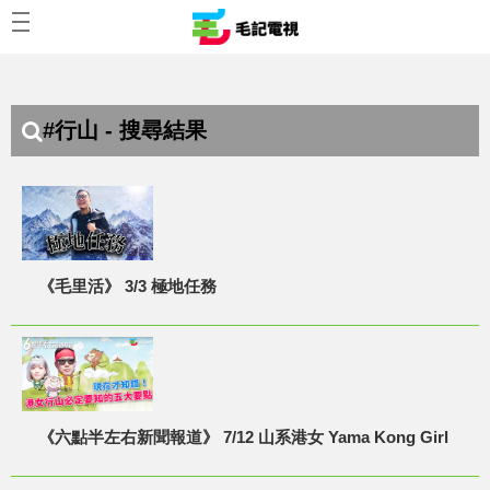
#行山 - 搜尋結果
《毛里活》 3/3 極地任務
《六點半左右新聞報道》 7/12 山系港女 Yama Kong Girl