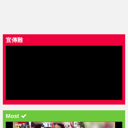
宣傳難
Most