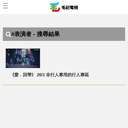
#表演者 - 搜尋結果
《愛．回帶》 26/1 非行人專用的行人專區