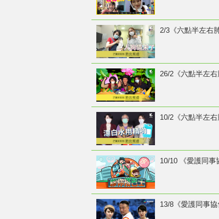
2/3《六點半左右
26/2《六點半左
10/2《六點半左
10/10 《愛護同
13/8《愛護同事協