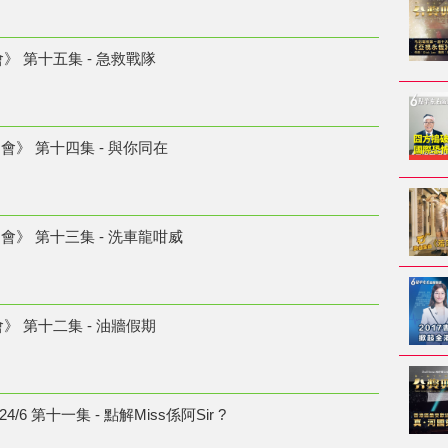
》 第十五集 - 急救戰隊
協會》 第十四集 - 與你同在
協會》 第十三集 - 洗車龍咁威
》 第十二集 - 油牆假期
6 第十一集 - 點解Miss係阿Sir ?