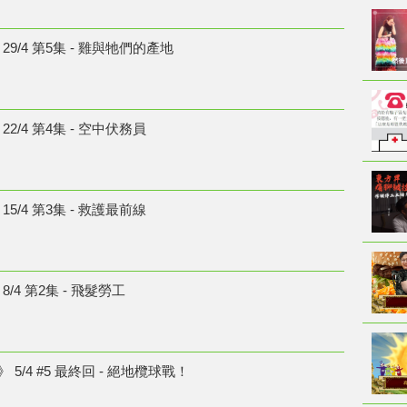
9/4 第5集 - 雞與牠們的產地
2/4 第4集 - 空中伏務員
5/4 第3集 - 救護最前線
/4 第2集 - 飛髮勞工
 5/4 #5 最終回 - 絕地欖球戰！