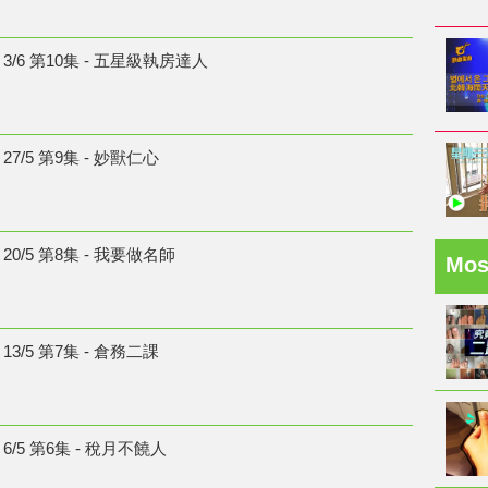
/6 第10集 - 五星級執房達人
7/5 第9集 - 妙獸仁心
0/5 第8集 - 我要做名師
Mo
3/5 第7集 - 倉務二課
/5 第6集 - 稅月不饒人