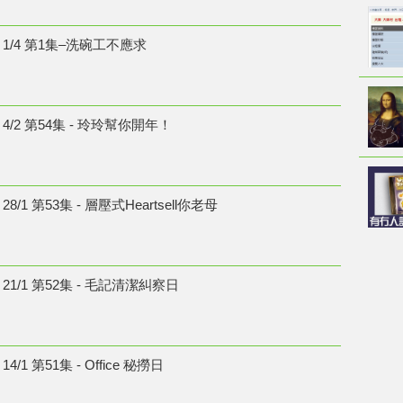
1/4 第1集–洗碗工不應求
/2 第54集 - 玲玲幫你開年！
1 第53集 - 層壓式Heartsell你老母
1/1 第52集 - 毛記清潔糾察日
1 第51集 - Office 秘撈日