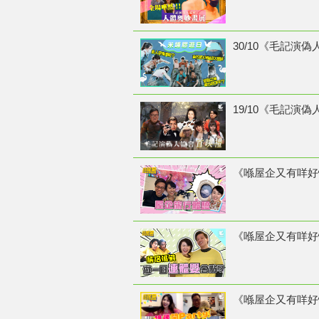
30/10《毛記演偽
19/10《毛記演偽
《喺屋企又有咩好怕
《喺屋企又有咩好怕
《喺屋企又有咩好怕喎