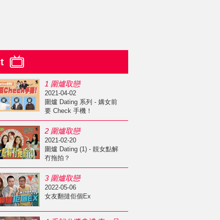
st
1 圍爐取戀
2021-04-02
圍爐 Dating 系列 - 媾女前
要 Check 手機！
2 圍爐取戀
2021-02-20
圍爐 Dating (1) - 靚女點解
冇拖拍？
3 圍爐取戀
2022-05-06
女友翻撻佢個Ex