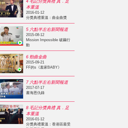
4 毛記分獎典禮 真．足
本重溫
2016-01-12
分獎典禮重溫：曲金曲獎
5 六點半左右新聞報道
2015-08-12
Mission Impossible 破繭行
動
6 勁曲金曲
2015-09-21
FF的s《羞家BABY》
7 六點半左右新聞報道
2017-07-17
書海恩仇錄
8 毛記分獎典禮 真．足
本重溫
2016-01-12
分獎典禮重溫：香港區最受