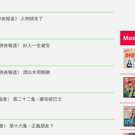
肺炎報道》 人狗情未了
Mo
右肺炎報道》 好人一生健安
右肺炎報道》 漂白水用精啲
事協會》 第二十二集 - 膠你搭巴士
會》 第十六集 - 正義朋友？