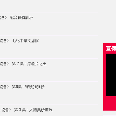
協會》 配音員特訓班
人協會》 毛記中學文憑試
宣
協會》 第 7 集 - 港產片之王
協會》 第6集 - 守護狗狗仔
人協會》 第 3 集 - 人體奧妙畫展