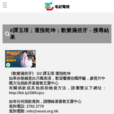
#譚玉瑛；運指乾坤；歡樂滿些牙 - 搜尋結
果
《歡樂滿些牙》 5/2 譚玉瑛 運指乾坤
如果你都鍾意白只嘅表演，歡迎響應佢嘅呼籲，參照片中
嘅方法捐款畀基督教互愛中心
有關捐款或其他捐助物資方法，請瀏覽以下網址 :
http://bit.ly/1WAcjzc
如有任何捐款查詢，請聯絡基督教互愛中心
查詢電話: 2782 2779
查詢電郵: info@wuoi.org.hk