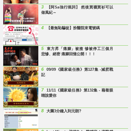
3
【阿Sa強行填詞】 然後買襪買衫可以
做風紀～
4
【最無恥騙徒】扮醫院來電號碼
5
東方昇「痛腳」被揸 慘被停工三個月
悲慘、絕密 痛腳回憶公開！！！
6
09/09《國家級任務》第127集 -減肥戰
記
7
11/11《國家級任務》第132集 - 藉着眼
睛說愛你
8
大圍3分鐘入到元朗?