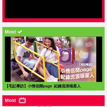
Most
【毛記專訪】小情侶開page 紀錄流浪喵星人
Most