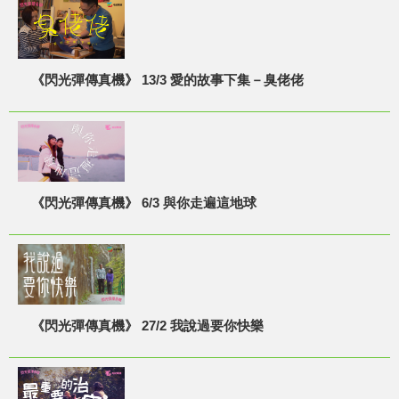
《閃光彈傳真機》 13/3 愛的故事下集－臭佬佬
《閃光彈傳真機》 6/3 與你走遍這地球
《閃光彈傳真機》 27/2 我說過要你快樂