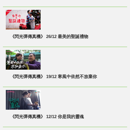
《閃光彈傳真機》 26/12 最美的聖誕禮物
《閃光彈傳真機》 19/12 寒風中依然不放棄你
《閃光彈傳真機》 12/12 你是我的靈魂