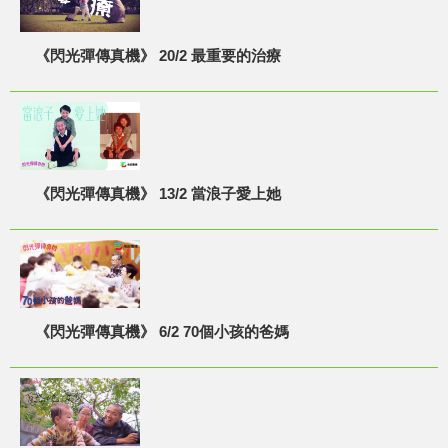
《閃光彈傳真機》 20/2 最重要的治療
《閃光彈傳真機》 13/2 當浪子愛上她
《閃光彈傳真機》 6/2 70個小孩的爸媽