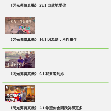
《閃光彈傳真機》 23/1 自然地愛你
《閃光彈傳真機》 16/1 因為愛，所以重生
《閃光彈傳真機》 9/1 我要追到妳
《閃光彈傳真機》 2/1 希望你會因我笑得更多