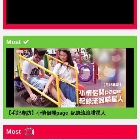
Most
【毛記專訪】小情侶開page 紀錄流浪喵星人
Most