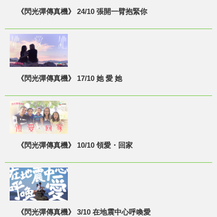
《閃光彈傳真機》 24/10 張開一臂抱緊你
《閃光彈傳真機》 17/10 她 愛 她
《閃光彈傳真機》 10/10 領愛・回家
《閃光彈傳真機》 3/10 在地震中心呼喚愛