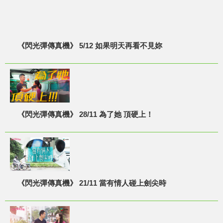
《閃光彈傳真機》 5/12 如果明天再看不見妳
《閃光彈傳真機》 28/11 為了她 頂硬上！
《閃光彈傳真機》 21/11 當有情人碰上劍尖時