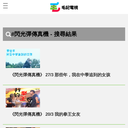
#閃光彈傳真機 - 搜尋結果
《閃光彈傳真機》 27/3 那些年，我在中學追到的女孩
《閃光彈傳真機》 20/3 我的拳王女友