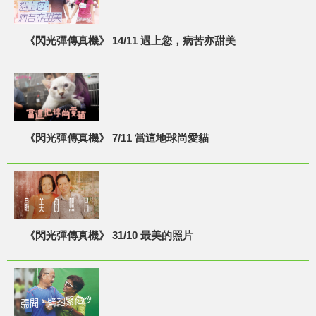
《閃光彈傳真機》 14/11 遇上您，病苦亦甜美
《閃光彈傳真機》 7/11 當這地球尚愛貓
《閃光彈傳真機》 31/10 最美的照片