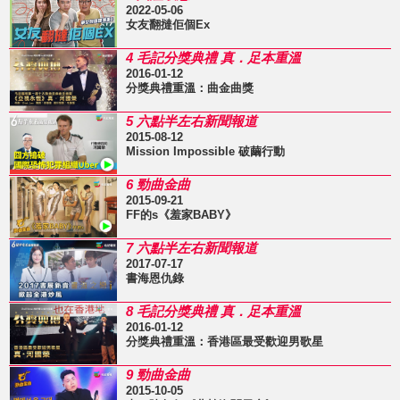
2022-05-06
女友翻撻佢個Ex
4 毛記分獎典禮 真．足本重溫
2016-01-12
分獎典禮重溫：曲金曲獎
5 六點半左右新聞報道
2015-08-12
Mission Impossible 破繭行動
6 勁曲金曲
2015-09-21
FF的s《羞家BABY》
7 六點半左右新聞報道
2017-07-17
書海恩仇錄
8 毛記分獎典禮 真．足本重溫
2016-01-12
分獎典禮重溫：香港區最受歡迎男歌星
9 勁曲金曲
2015-10-05