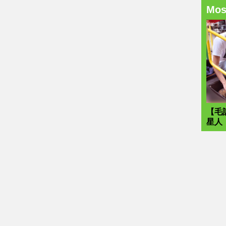
Mo
【毛
星人