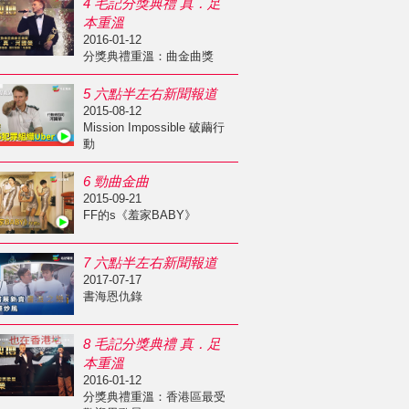
4 毛記分獎典禮 真．足
本重溫
2016-01-12
分獎典禮重溫：曲金曲獎
5 六點半左右新聞報道
2015-08-12
Mission Impossible 破繭行
動
6 勁曲金曲
2015-09-21
FF的s《羞家BABY》
7 六點半左右新聞報道
2017-07-17
書海恩仇錄
8 毛記分獎典禮 真．足
本重溫
2016-01-12
分獎典禮重溫：香港區最受